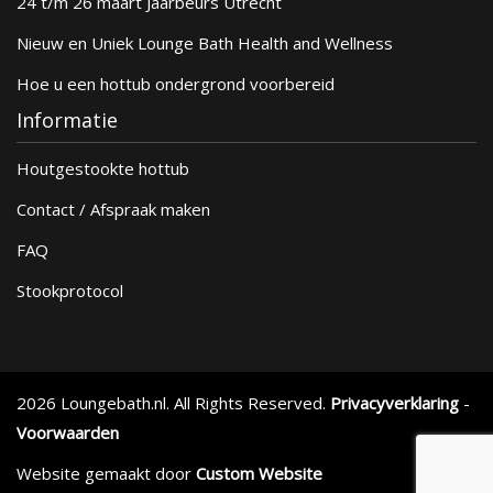
24 t/m 26 maart Jaarbeurs Utrecht
Nieuw en Uniek Lounge Bath Health and Wellness
Hoe u een hottub ondergrond voorbereid
Informatie
Houtgestookte hottub
Contact / Afspraak maken
FAQ
Stookprotocol
2026 Loungebath.nl. All Rights Reserved.
Privacyverklaring
-
Voorwaarden
Website gemaakt door
Custom Website