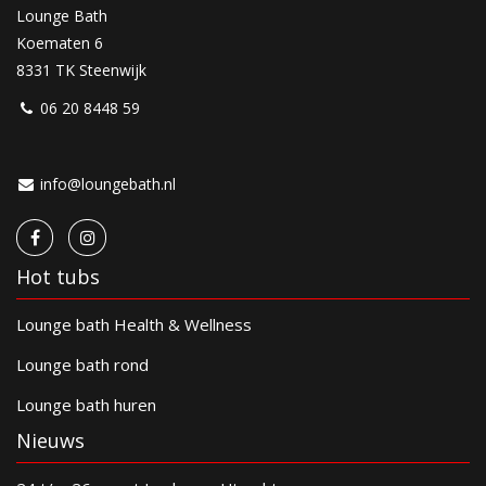
Lounge Bath
Koematen 6
8331 TK Steenwijk
06 20 8448 59
info@loungebath.nl
Hot tubs
Lounge bath Health & Wellness
Lounge bath rond
Lounge bath huren
Nieuws