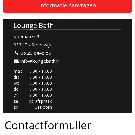
Informatie Aanvragen
Lounge Bath
Koematen 6
8331TK Steenwijk
06 20 8448 59
info@loungebath.nl
ma :
9.00 - 17.00
di :
9.00 - 17.00
wo :
9.00 - 17.00
do :
9.00 - 17.00
vr :
9.00 - 17.00
za :
op afspraak
zo :
Gesloten
Contactformulier