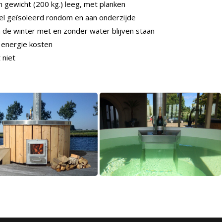
 in gewicht (200 kg.) leeg, met planken
l geïsoleerd rondom en aan onderzijde
n de winter met en zonder water blijven staan
 energie kosten
 niet