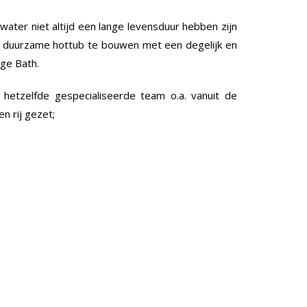
ater niet altijd een lange levensduur hebben zijn
 duurzame hottub te bouwen met een degelijk en
ge Bath.
 hetzelfde gespecialiseerde team o.a. vanuit de
 rij gezet;