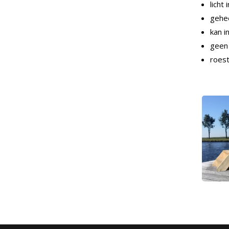
licht
gehee
kan i
geen
roest