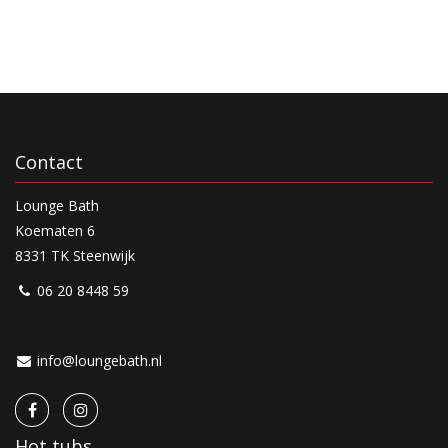
Contact
Lounge Bath
Koematen 6
8331 TK Steenwijk
06 20 8448 59
info@loungebath.nl
Hot tubs