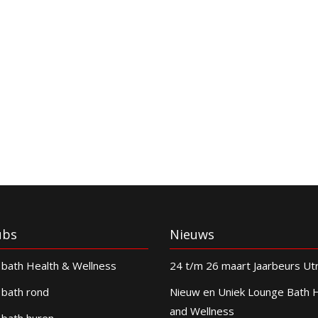
ubs
Nieuws
bath Health & Wellness
24 t/m 26 maart Jaarbeurs Ut
bath rond
Nieuw en Uniek Lounge Bath 
and Wellness