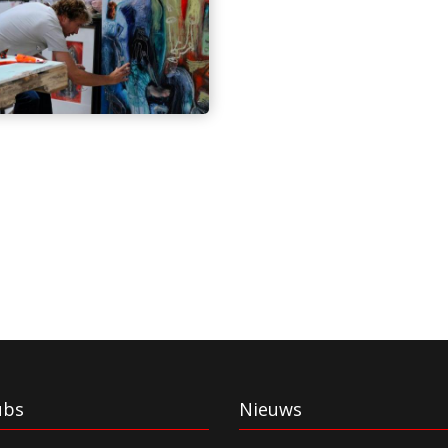
ubs
Nieuws