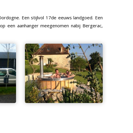
 Dordogne. Een stijlvol 17de eeuws landgoed. Een
en op een aanhanger meegenomen nabij Bergerac,