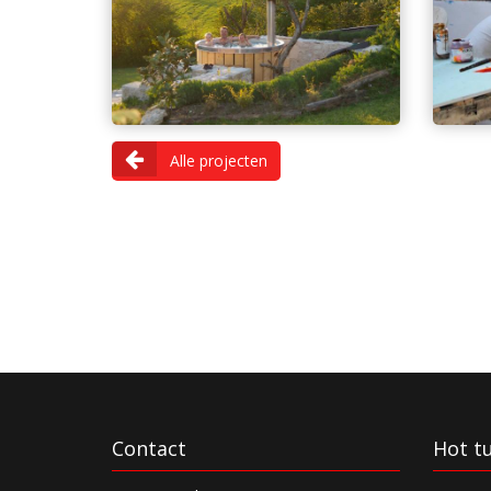
Alle projecten
Contact
Hot t