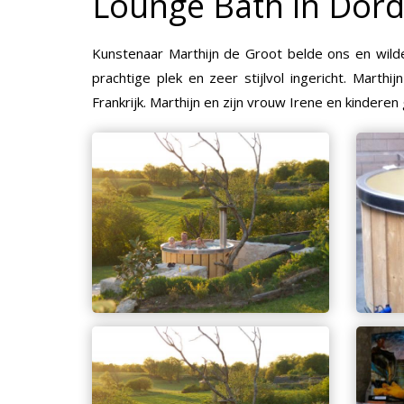
Lounge Bath in Dord
Kunstenaar Marthijn de Groot belde ons en wilde
prachtige plek en zeer stijlvol ingericht. Ma
Frankrijk. Marthijn en zijn vrouw Irene en kindere